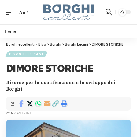
Aa
Home
Borghi eccellenti
>
Blog
>
Borghi
>
Borghi Lucani
>
DIMORE STORICHE
BORGHI LUCANI
DIMORE STORICHE
Risorse per la qualificazione e lo sviluppo dei
Borghi
27 MARZO 2020