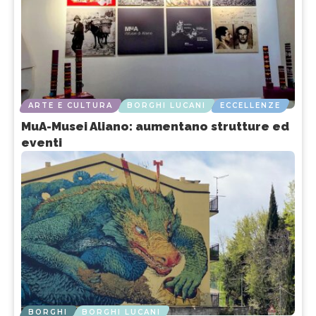
ARTE E CULTURA
BORGHI LUCANI
ECCELLENZE
MuA-Musei Aliano: aumentano strutture ed
eventi
BORGHI
BORGHI LUCANI