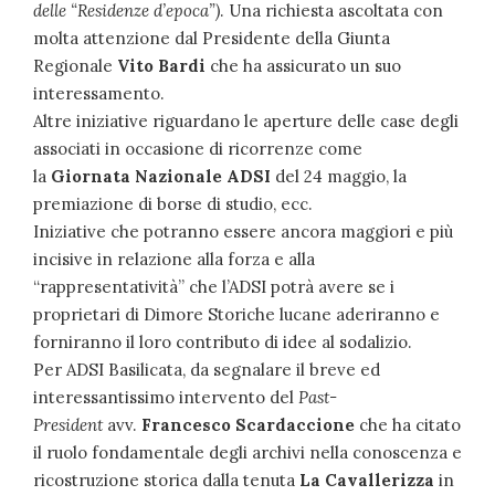
delle “Residenze d’epoca”)
. Una richiesta ascoltata con
molta attenzione dal Presidente della Giunta
Regionale
Vito Bardi
che ha assicurato un suo
interessamento.
Altre iniziative riguardano le aperture delle case degli
associati in occasione di ricorrenze come
la
Giornata Nazionale ADSI
del 24 maggio, la
premiazione di borse di studio, ecc.
Iniziative che potranno essere ancora maggiori e più
incisive in relazione alla forza e alla
“rappresentatività” che l’ADSI potrà avere se i
proprietari di Dimore Storiche lucane aderiranno e
forniranno il loro contributo di idee al sodalizio.
Per ADSI Basilicata, da segnalare il breve ed
interessantissimo intervento del
Past-
President
avv.
Francesco Scardaccione
che ha citato
il ruolo fondamentale degli archivi nella conoscenza e
ricostruzione storica dalla tenuta
La Cavallerizza
in