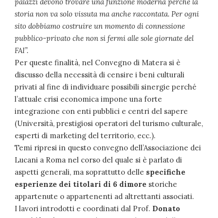
palazzi devono trovare una funzione moderna perché la
storia non va solo vissuta ma anche raccontata. Per ogni
sito dobbiamo costruire un momento di connessione
pubblico-privato che non si fermi alle sole giornate del
FAI”.
Per queste finalità, nel Convegno di Matera si è
discusso della necessità di censire i beni culturali
privati al fine di individuare possibili sinergie perché
l’attuale crisi economica impone una forte
integrazione con enti pubblici e centri del sapere
(Università, prestigiosi operatori del turismo culturale,
esperti di marketing del territorio, ecc.).
Temi ripresi in questo convegno dell’Associazione dei
Lucani a Roma nel corso del quale si è parlato di
aspetti generali, ma soprattutto delle
specifiche
esperienze dei titolari di 6 dimore
storiche
appartenute o appartenenti ad altrettanti associati.
I lavori introdotti e coordinati dal Prof.
Donato