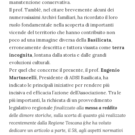
manutenzione conservativa.
Il prof. Tamblè, nel citare brevemente alcuni dei
numerosissimi Archivi familiari, ha ricordato il loro
ruolo fondamentale nella scoperta di importanti
vicende del territorio che hanno contribuito non
poco ad una immagine diversa della
Basilicata
,
erroneamente descritta e tuttora vissuta come
terra
incognita
, lontana dalla storia e dalle grandi
evoluzioni culturali.
Per quel che concerne il presente, il prof.
Eugenio
Martuscelli
, Presidente di ADSI Basilicata, ha
indicato le principali iniziative per rendere più
incisiva ed efficacia l’azione dell’Associazione. Tra le
più importanti, la richiesta di un provvedimento
legislativo regionale
finalizzato alla
messa a reddito
delle dimore storiche, sulla scorta di quanto già realizzato
recentemente dalla Regione Toscana (che ha voluto
dedicare un articolo a parte, il 58, agli aspetti normativi