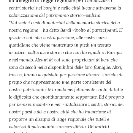
un
disegno di legge
regionale per
rivitalizzare i
centri storici nei borghi e nelle città lucane attraverso la
valorizzazione del patrimonio storico-edilizio
.
“Voi siete i custodi materiali della memoria storica della
nostra regione – ha detto Bardi rivolto ai partecipanti. E’
grazie a voi, alla vostra passione, alle vostre cure
quotidiane che viene mantenuto in piedi un tessuto
artistico, culturale e storico che non ha eguali in Europa
e nel mondo. Alcuni di voi sono proprietari di beni che
sono da secoli nella disponibilità delle loro famiglie. Altri,
invece, hanno acquistato per passione dimore storiche di
pregio che rappresentano una parte consistente del
nostro patrimonio. Mi rendo perfettamente conto di tutte
le difficoltà che quotidianamente sopportate. Ed è proprio
per venirvi incontro e per rivitalizzare i centri storici dei
nostri paesi e delle nostre città che ho intenzione di
proporre un disegno di legge regionale che tuteli e
valorizzi il patrimonio storico-edilizio. Gli antichi