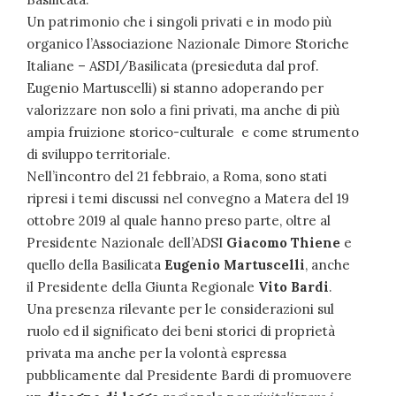
Un patrimonio che i singoli privati e in modo più
organico l’Associazione Nazionale Dimore Storiche
Italiane –
ASDI/Basilicata
(presieduta dal prof.
Eugenio Martuscelli) si stanno adoperando per
valorizzare non solo a fini privati, ma anche di più
ampia fruizione storico-culturale e come strumento
di sviluppo territoriale.
Nell’incontro del 21 febbraio, a Roma, sono stati
ripresi i temi discussi nel convegno a Matera del 19
ottobre 2019 al quale hanno preso parte, oltre al
Presidente Nazionale dell’ADSI
Giacomo Thiene
e
quello della Basilicata
Eugenio Martuscelli
, anche
il
Presidente della Giunta Regionale
Vito Bardi
.
Una presenza rilevante per le considerazioni sul
ruolo ed il significato dei beni storici di proprietà
privata ma anche per la volontà espressa
pubblicamente dal Presidente Bardi di promuovere