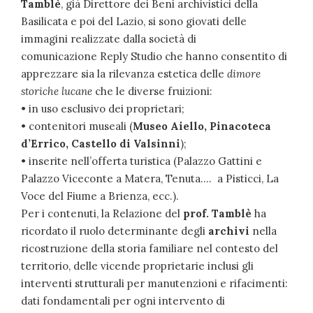
Tamblè
, già
Direttore dei
Beni archivistici della
Basilicata
e poi del Lazio, si sono giovati delle
immagini realizzate dalla società di
comunicazione
Reply Studio
che hanno consentito di
apprezzare sia la rilevanza estetica delle
dimore
storiche lucane
che le diverse fruizioni:
• in uso esclusivo dei proprietari;
• contenitori museali (
Museo Aiello, Pinacoteca
d’Errico, Castello di Valsinni
);
• inserite nell’offerta turistica (Palazzo Gattini e
Palazzo Viceconte a Matera, Tenuta….
a Pisticci, La
Voce del Fiume a Brienza, ecc.).
Per i contenuti, la Relazione del
prof. Tamblè
ha
ricordato il ruolo determinante degli
archivi
nella
ricostruzione della storia familiare nel contesto del
territorio, delle vicende proprietarie inclusi gli
interventi strutturali per manutenzioni e rifacimenti:
dati fondamentali per ogni intervento di