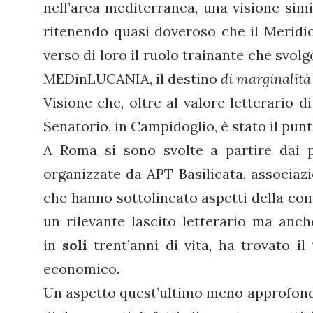
nell’area mediterranea, una visione simi
ritenendo quasi doveroso che il Meridi
verso di loro il ruolo trainante che svol
MEDinLUCANIA, il destino
di marginalità
Visione che, oltre al valore letterario d
Senatorio, in Campidoglio, è stato il punt
A Roma si sono svolte a partire dai p
organizzate da APT Basilicata, associazi
che hanno sottolineato aspetti della comp
un rilevante lascito letterario ma anc
in
soli
trent’anni di vita, ha trovato il
economico.
Un aspetto quest’ultimo meno approfondi