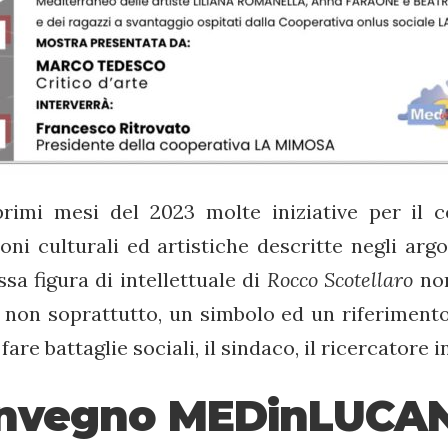
rimi mesi del 2023 molte iniziative per il 
ni culturali ed artistiche descritte negli argo
sa figura di intellettuale di
Rocco Scotellaro
non
e non soprattutto, un simbolo ed un riferiment
r fare battaglie sociali, il sindaco, il ricercato
convegno MEDinLUCAN