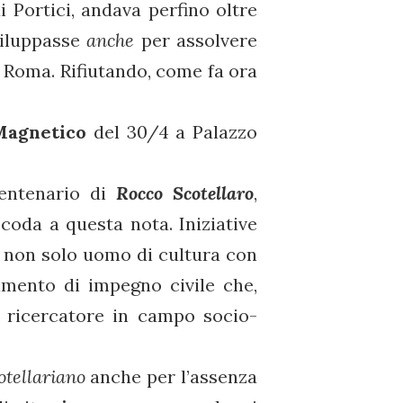
i Portici, andava perfino oltre
viluppasse
anche
per assolvere
i Roma. Rifiutando, come fa ora
agnetico
del 30/4 a Palazzo
centenario di
Rocco Scotellaro
,
 coda
a questa nota. Iniziative
non solo uomo di cultura con
imento di impegno civile che,
il ricercatore in campo socio-
otellariano
anche per l’assenza