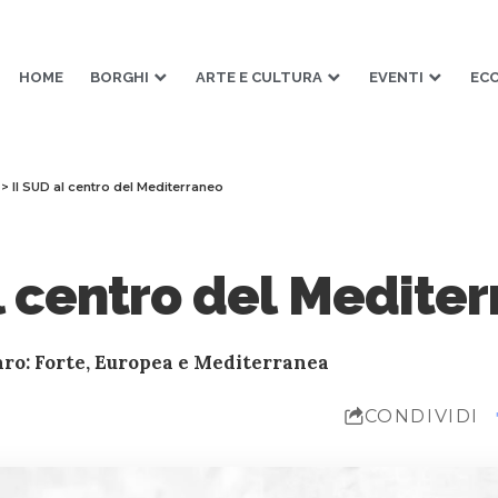
HOME
BORGHI
ARTE E CULTURA
EVENTI
EC
>
Il SUD al centro del Mediterraneo
l centro del Medite
aro: Forte, Europea e Mediterranea
CONDIVIDI