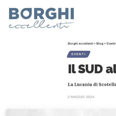
Borghi eccellenti
>
Blog
>
Eventi
EVENTI
Il SUD a
La Lucania di Scotell
2 MAGGIO 2024