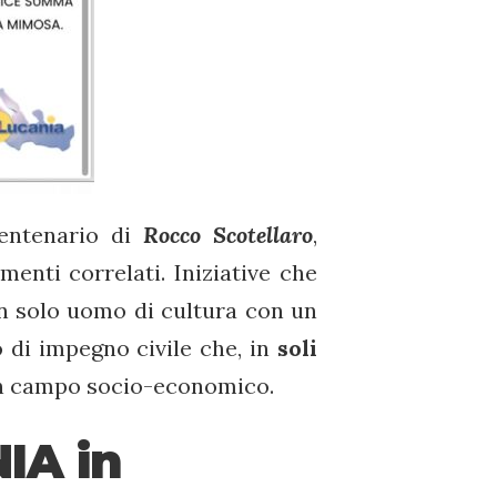
centenario di
Rocco Scotellaro
,
menti correlati. Iniziative che
 solo uomo di cultura con un
o di impegno civile che, in
soli
re in campo socio-economico.
IA in