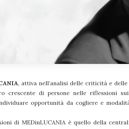
CANIA
, attiva nell’analisi delle criticità e dell
 crescente di persone nelle riflessioni sui
 individuare opportunità da cogliere e modalit
essioni di MEDinLUCANIA è quello della central