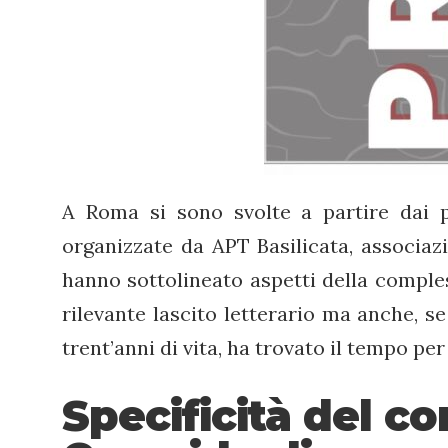
A Roma si sono svolte a partire dai p
organizzate da APT Basilicata, associazio
hanno sottolineato aspetti della comples
rilevante lascito letterario ma anche, s
trent’anni di vita, ha trovato il tempo pe
Specificità del 