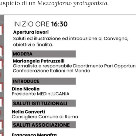
auspicio di un
Mezzogiorno protagonista
.